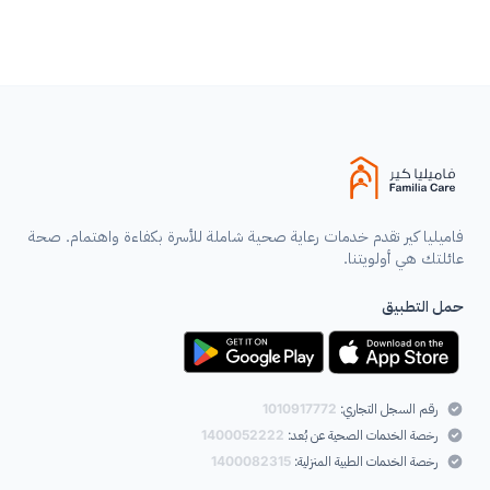
الحجم
100 مل
فاميليا كير تقدم خدمات رعاية صحية شاملة للأسرة بكفاءة واهتمام. صحة
عائلتك هي أولويتنا.
حمل التطبيق
رقم السجل التجاري:
1010917772
رخصة الخدمات الصحية عن بُعد:
1400052222
رخصة الخدمات الطبية المنزلية:
1400082315