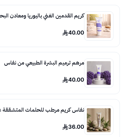
كريم القدمين الغني باليوريا ومعادن الب
40.00
مرهم ترميم البشرة الطبيعي من نفاس
40.00
نفاس كريم مرطب للحلمات المتشققة غني
36.00