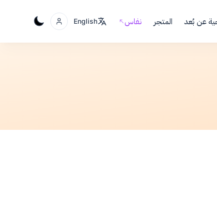
ية عن بُعد
المتجر
نفاس
English