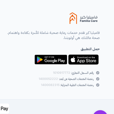
فاميليا كير تقدم خدمات رعاية صحية شاملة للأسرة بكفاءة واهتمام.
صحة عائلتك هي أولويتنا.
حمل التطبيق
رقم السجل التجاري:
1010917772
رخصة الخدمات الصحية عن بُعد:
1400052222
رخصة الخدمات الطبية المنزلية:
1400082315