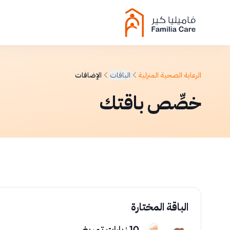
الرعاية الصحية المنزلية
الباقات
الإضافات
خصِّص باقتك
الباقة المختارة
10 زيارات تمريض