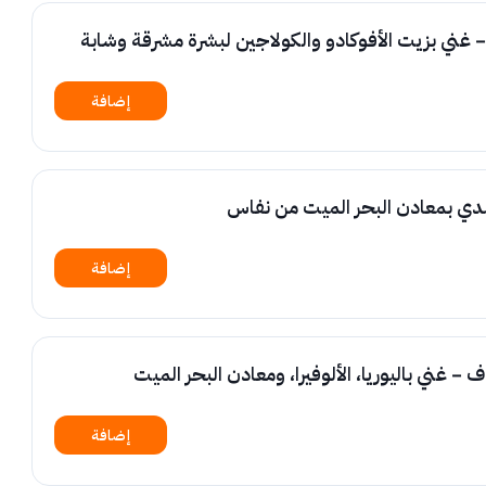
 غني بزيت الأفوكادو والكولاجين لبشرة مشرقة وشابة
إضافة
لدي بمعادن البحر الميت من نفاس
إضافة
 غني باليوريا، الألوفيرا، ومعادن البحر الميت
إضافة