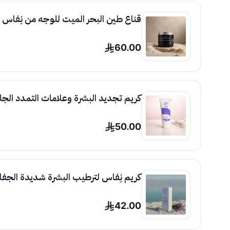
قناع طين البحر الميت للوجه من نِفاس –
60.00
كريم تجديد البشرة وعلامات التمدد الج
50.00
كريم نِفاس لترطيب البشرة شديدة الجفاف –
42.00