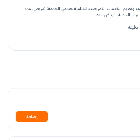
زيارة ممرضة مدربة ومحترفة لقياس العلامات الحيوية وتقديم الخدمات التمريضية الشاملة مقدمي الخدمة: تمريض. مدة
إضافة