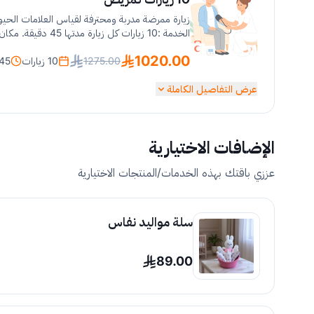
الخدمة :10 زيارات كل زيارة مدتها 45 دقيقة. مكان توفر الخدمة: الرياض فقط
1020.00
1275.00
10 زيارات
45 دقيقة
عرض التفاصيل الكاملة
الإضافات الاختيارية
عززي باقتك بهذه الخدمات/المنتجات الاختيارية
سلة مواليد نفاس
89.00