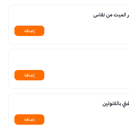
حر الميت من نفاس
إضافة
إضافة
 باللانولين
إضافة