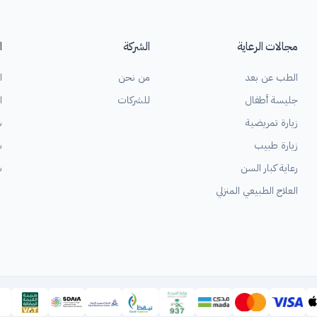
مجالات الرعاية
الشركة
ا
الطب عن بعد
من نحن
ا
جليسة أطفال
للشركات
ا
زيارة تمريضية
س
زيارة طبيب
ش
رعاية كبار السن
ش
العلاج الطبيعي المنزلي