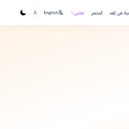
ية عن بُعد
المتجر
نفاس
English