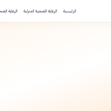
Your Email
الرئيسية
الرعاية الصحية المنزلية
الرعاية الصح
Sign up
or
Signup with Google
ما قبل الحمل
قبل 9 أشهر
•
5 دقيقة قراءة