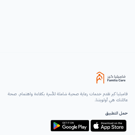
هل تكيس المبايض يمنع الحمل؟ اكتشفي الحقيقة وراء تأثيره
على الخصوبة والقدرة على الحمل وطرق العلاج الفعّالة لزيادة
فرص الإنجاب وتحقيق حلم الأمومة.
اقرأ المزيد ←
فاميليا كير تقدم خدمات رعاية صحية شاملة للأسرة بكفاءة واهتمام. صحة
عائلتك هي أولويتنا.
حمل التطبيق