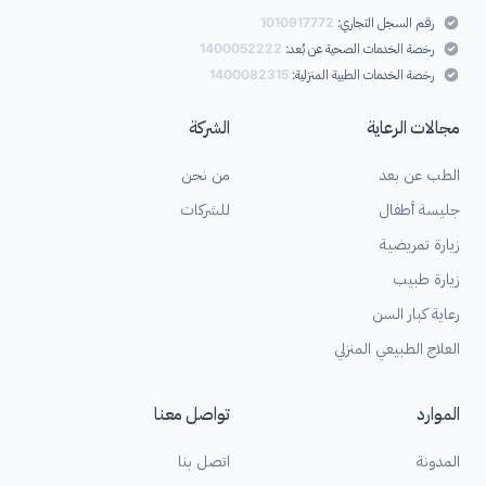
رقم السجل التجاري:
1010917772
رخصة الخدمات الصحية عن بُعد:
1400052222
رخصة الخدمات الطبية المنزلية:
1400082315
مجالات الرعاية
الشركة
الطب عن بعد
من نحن
جليسة أطفال
للشركات
زيارة تمريضية
زيارة طبيب
رعاية كبار السن
العلاج الطبيعي المنزلي
الموارد
تواصل معنا
المدونة
اتصل بنا