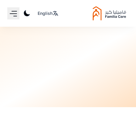
Your Email
English
Sign up
or
ما قبل الحمل
Signup with Google
قبل 9 أشهر
•
4 دقيقة قراءة