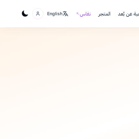
ية عن بُعد
المتجر
نفاس
English