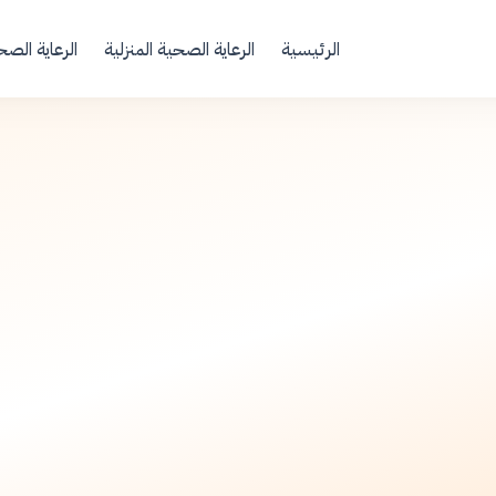
Your Email
الرئيسية
الرعاية الصحية المنزلية
الرعاية الصح
Sign up
or
Signup with Google
النفاس
قبل 7 أشهر
•
4 دقيقة قراءة