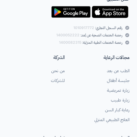
رقم السجل التجاري:
1010917772
رخصة الخدمات الصحية عن بُعد:
1400052222
رخصة الخدمات الطبية المنزلية:
1400082315
مجالات الرعاية
الشركة
الطب عن بعد
من نحن
جليسة أطفال
للشركات
زيارة تمريضية
زيارة طبيب
رعاية كبار السن
العلاج الطبيعي المنزلي